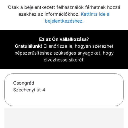
Csak a bejelentkezett felhasználók férhetnek hozzá
ezekhez az információkhoz.
Kattints ide a
bejelentkezéshez.
Ez az Ön vállalkozása
?
Gratulálunk!
Ellenőrizze le, hogyan szerezhet
népszerűsítéshez szükséges anyagokat, hogy
élvezhesse sikerét.
Csongrád
Széchenyi út 4