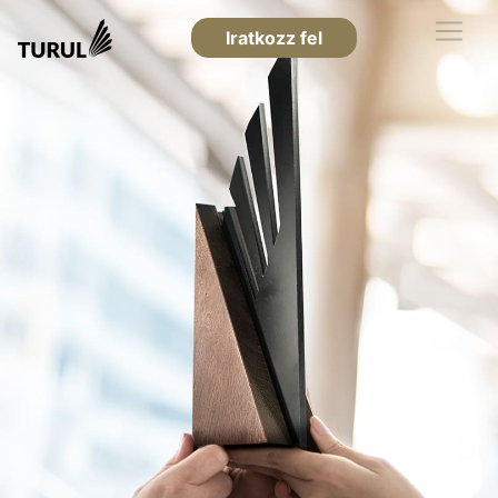
Iratkozz fel