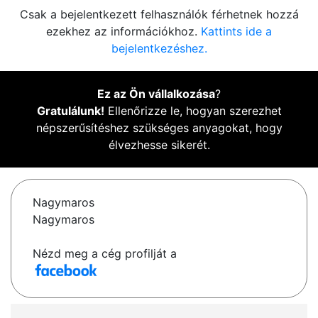
Csak a bejelentkezett felhasználók férhetnek hozzá
ezekhez az információkhoz.
Kattints ide a
bejelentkezéshez.
Ez az Ön vállalkozása
?
Gratulálunk!
Ellenőrizze le, hogyan szerezhet
népszerűsítéshez szükséges anyagokat, hogy
élvezhesse sikerét.
Nagymaros
Nagymaros
Nézd meg a cég profilját a