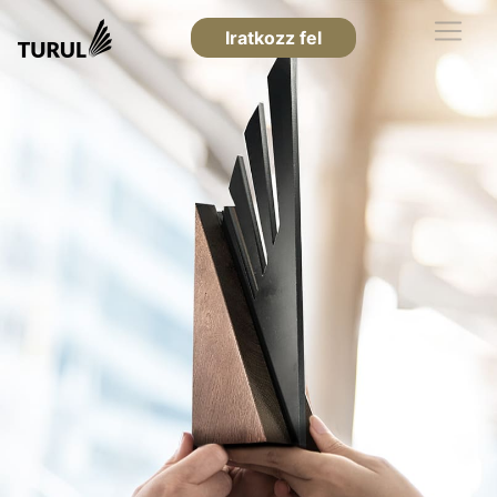
Iratkozz fel