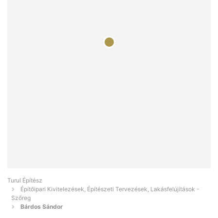
Turul Építész
Építőipari Kivitelezések, Építészeti Tervezések, Lakásfelújítások -
Szőreg
Bárdos Sándor