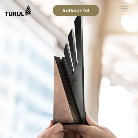
Iratkozz fel