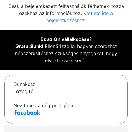
Csak a bejelentkezett felhasználók férhetnek hozzá
ezekhez az információkhoz.
Kattints ide a
bejelentkezéshez.
Ez az Ön vállalkozása
?
Gratulálunk!
Ellenőrizze le, hogyan szerezhet
népszerűsítéshez szükséges anyagokat, hogy
élvezhesse sikerét.
Dunakeszi
Tőzeg tó
Nézd meg a cég profilját a