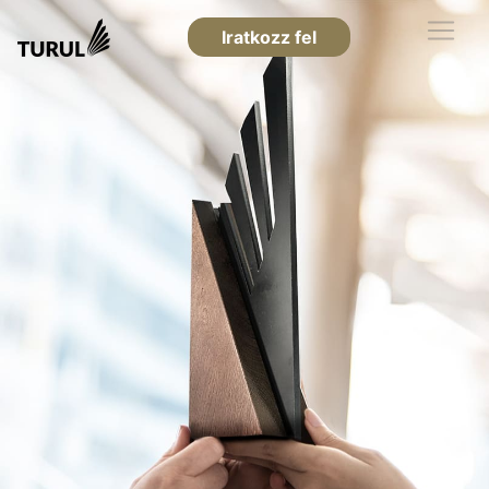
Iratkozz fel