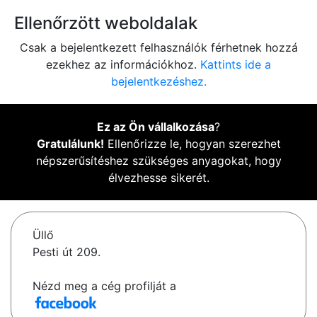
Ellenőrzött weboldalak
Csak a bejelentkezett felhasználók férhetnek hozzá
ezekhez az információkhoz.
Kattints ide a
bejelentkezéshez.
Ez az Ön vállalkozása
?
Gratulálunk!
Ellenőrizze le, hogyan szerezhet
népszerűsítéshez szükséges anyagokat, hogy
élvezhesse sikerét.
Üllő
Pesti út 209.
Nézd meg a cég profilját a