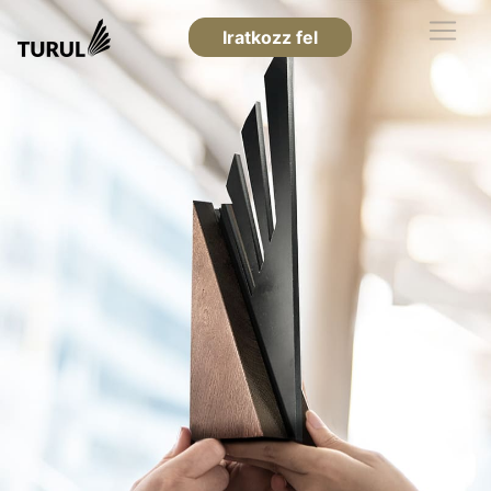
Iratkozz fel