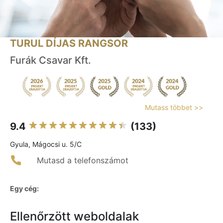
TURUL DÍJAS RANGSOR
Furák Csavar Kft.
Mutass többet >>
9.4
(133)
Gyula, Mágocsi u. 5/C
Mutasd a telefonszámot
Egy cég:
Ellenőrzött weboldalak