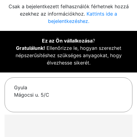
Csak a bejelentkezett felhasználók férhetnek hozzá
ezekhez az információkhoz.
Kattints ide a
bejelentkezéshez.
Ez az Ön vállalkozása
?
Gratulálunk!
Ellenőrizze le, hogyan szerezhet
népszerűsítéshez szükséges anyagokat, hogy
élvezhesse sikerét.
Gyula
Mágocsi u. 5/C