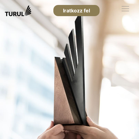
Iratkozz fel