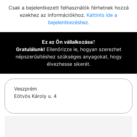
Csak a bejelentkezett felhasználók férhetnek hozzá
ezekhez az információkhoz.
Kattints ide a
bejelentkezéshez.
Ez az Ön vállalkozása
?
Gratulálunk!
Ellenőrizze le, hogyan szerezhet
népszerűsítéshez szükséges anyagokat, hogy
élvezhesse sikerét.
Veszprém
Eötvös Károly u. 4