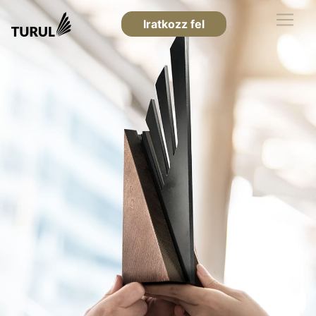
Iratkozz fel