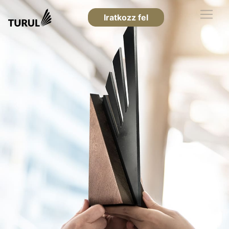
Iratkozz fel