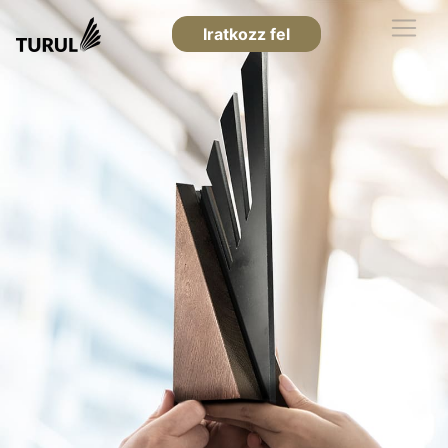
Iratkozz fel