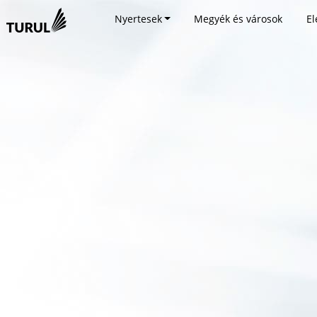
Nyertesek
Megyék és városok
El