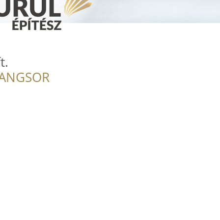
t.
RANGSOR