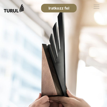
Iratkozz fel