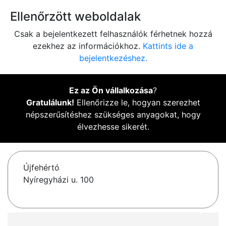
Ellenőrzött weboldalak
Csak a bejelentkezett felhasználók férhetnek hozzá
ezekhez az információkhoz.
Kattints ide a
bejelentkezéshez.
Ez az Ön vállalkozása
?
Gratulálunk!
Ellenőrizze le, hogyan szerezhet
népszerűsítéshez szükséges anyagokat, hogy
élvezhesse sikerét.
Újfehértó
Nyíregyházi u. 100