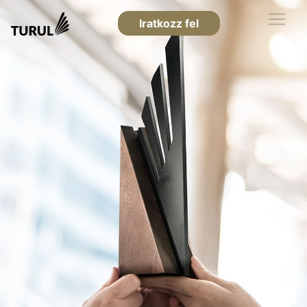
Iratkozz fel