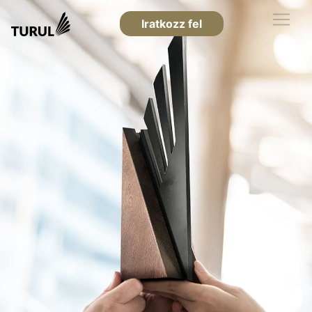
Iratkozz fel