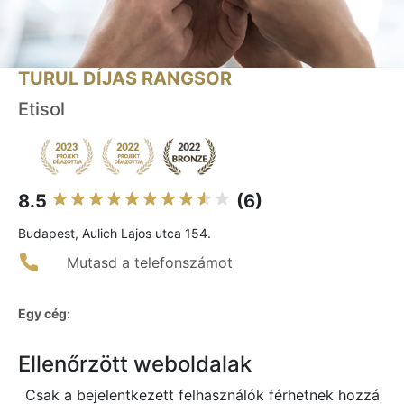
TURUL DÍJAS RANGSOR
Etisol
8.5
(6)
Budapest, Aulich Lajos utca 154.
Mutasd a telefonszámot
Egy cég:
Ellenőrzött weboldalak
Csak a bejelentkezett felhasználók férhetnek hozzá