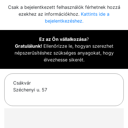
Csak a bejelentkezett felhasználók férhetnek hozzá
ezekhez az információkhoz.
Kattints ide a
bejelentkezéshez.
Ez az Ön vállalkozása
?
Gratulálunk!
Ellenőrizze le, hogyan szerezhet
népszerűsítéshez szükséges anyagokat, hogy
élvezhesse sikerét.
Csákvár
Széchenyi u. 57