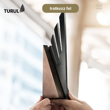
Iratkozz fel