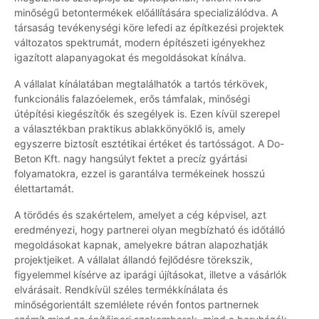
minőségű betontermékek előállítására specializálódva. A
társaság tevékenységi köre lefedi az építkezési projektek
változatos spektrumát, modern építészeti igényekhez
igazított alapanyagokat és megoldásokat kínálva.
A vállalat kínálatában megtalálhatók a tartós térkövek,
funkcionális falazóelemek, erős támfalak, minőségi
útépítési kiegészítők és szegélyek is. Ezen kívül szerepel
a választékban praktikus ablakkönyöklő is, amely
egyszerre biztosít esztétikai értéket és tartósságot. A Do-
Beton Kft. nagy hangsúlyt fektet a precíz gyártási
folyamatokra, ezzel is garantálva termékeinek hosszú
élettartamát.
A törődés és szakértelem, amelyet a cég képvisel, azt
eredményezi, hogy partnerei olyan megbízható és időtálló
megoldásokat kapnak, amelyekre bátran alapozhatják
projektjeiket. A vállalat állandó fejlődésre törekszik,
figyelemmel kísérve az iparági újításokat, illetve a vásárlók
elvárásait. Rendkívül széles termékkínálata és
minőségorientált szemlélete révén fontos partnernek