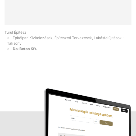
Turul Építész
Építőipari Kivitelezések, Építészeti Tervezések, Lakásfelújítások -
Taksony
Do-Beton Kft.