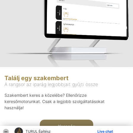
Találj egy szakembert
A rangsor az iparág legjobbjait gyűjti össze
Szakembert keres a közelébe? Ellenőrizze
keresőmotorunkat. Csak a legjobb szolgáltatásokat
használja!
Keresés
TURUL Építész
Live chat