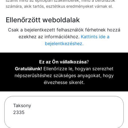
számít mind az építőipari szakemberek, mind a beruházók
számára, akik tartós, esztétikus eredményeket várnak el.
Ellenőrzött weboldalak
Csak a bejelentkezett felhasználók férhetnek hozzá
ezekhez az információkhoz.
Kattints ide a
bejelentkezéshez.
Ez az Ön vállalkozása
?
Gratulálunk!
Ellenőrizze le, hogyan szerezhet
népszerűsítéshez szükséges anyagokat, hogy
élvezhesse sikerét.
Taksony
2335