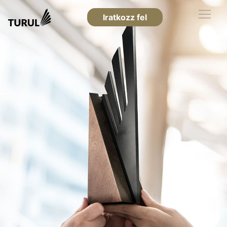
Iratkozz fel