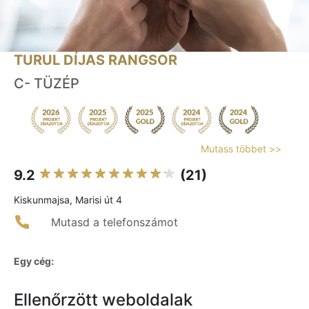
TURUL DÍJAS RANGSOR
C- TÜZÉP
Mutass többet >>
9.2
(21)
Kiskunmajsa, Marisi út 4
Mutasd a telefonszámot
Egy cég:
Ellenőrzött weboldalak