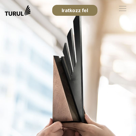
Iratkozz fel