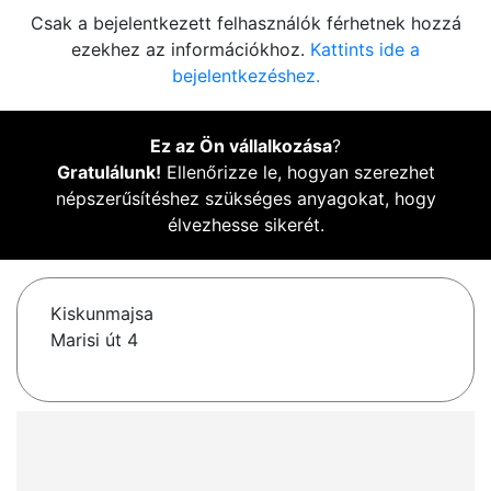
Csak a bejelentkezett felhasználók férhetnek hozzá
ezekhez az információkhoz.
Kattints ide a
bejelentkezéshez.
Ez az Ön vállalkozása
?
Gratulálunk!
Ellenőrizze le, hogyan szerezhet
népszerűsítéshez szükséges anyagokat, hogy
élvezhesse sikerét.
Kiskunmajsa
Marisi út 4