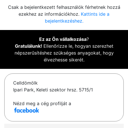
Csak a bejelentkezett felhasználók férhetnek hozzá
ezekhez az információkhoz.
Kattints ide a
bejelentkezéshez.
Ez az Ön vállalkozása
?
Gratulálunk!
Ellenőrizze le, hogyan szerezhet
népszerűsítéshez szükséges anyagokat, hogy
élvezhesse sikerét.
Celldömölk
Ipari Park, Keleti szektor hrsz. 5715/1
Nézd meg a cég profilját a