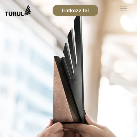
Iratkozz fel