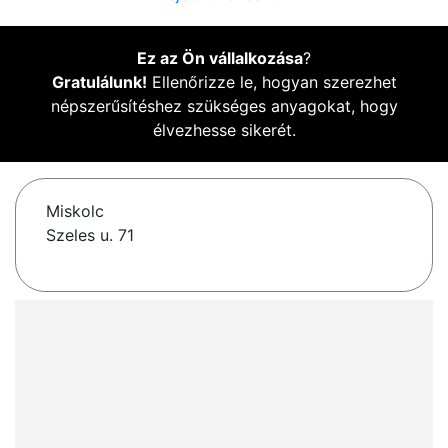
Ez az Ön vállalkozása
?
Gratulálunk!
Ellenőrizze le, hogyan szerezhet
népszerűsítéshez szükséges anyagokat, hogy
élvezhesse sikerét.
Miskolc
Szeles u. 71