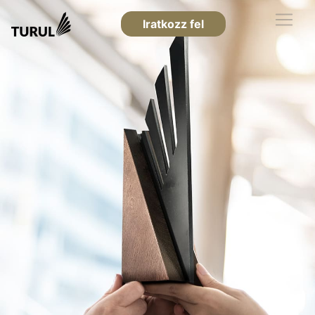
Iratkozz fel