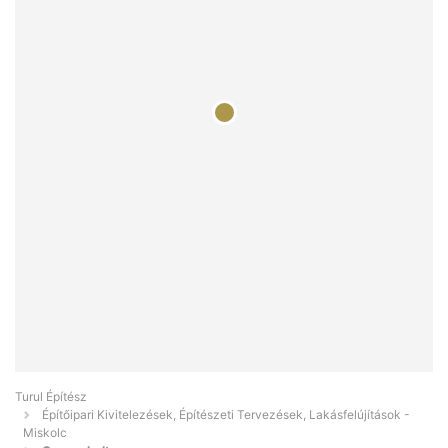
Turul Építész
Építőipari Kivitelezések, Építészeti Tervezések, Lakásfelújítások -
Miskolc