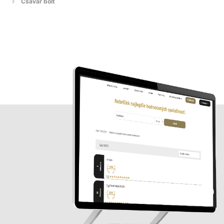
Csavar bolt