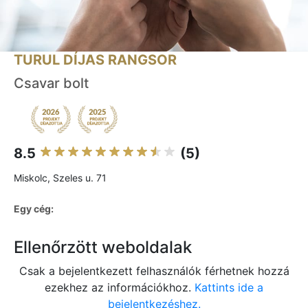
TURUL DÍJAS RANGSOR
Csavar bolt
8.5
(5)
Miskolc, Szeles u. 71
Egy cég:
Ellenőrzött weboldalak
Csak a bejelentkezett felhasználók férhetnek hozzá
ezekhez az információkhoz.
Kattints ide a
bejelentkezéshez.