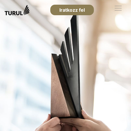
Iratkozz fel