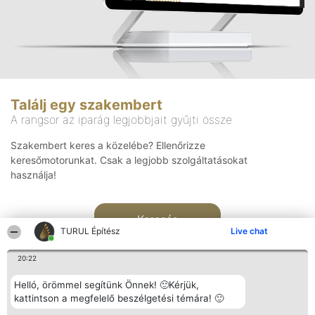
Találj egy szakembert
A rangsor az iparág legjobbjait gyűjti össze
Szakembert keres a közelébe? Ellenőrizze
keresőmotorunkat. Csak a legjobb szolgáltatásokat
használja!
Keresés
TURUL Építész
Live chat
20:22
Helló, örömmel segítünk Önnek! 🙂Kérjük,
kattintson a megfelelő beszélgetési témára! 🙂