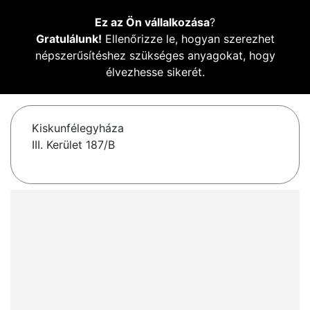
Ez az Ön vállalkozása
?
Gratulálunk!
Ellenőrizze le, hogyan szerezhet
népszerűsítéshez szükséges anyagokat, hogy
élvezhesse sikerét.
Kiskunfélegyháza
III. Kerület 187/B