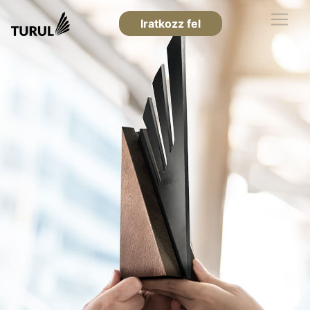
Iratkozz fel