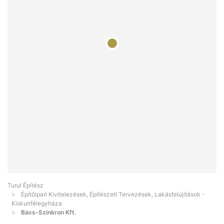
Turul Építész
Építőipari Kivitelezések, Építészeti Tervezések, Lakásfelújítások -
Kiskunfélegyháza
Bács-Szinkron Kft.