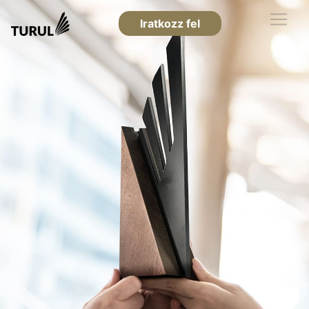
Iratkozz fel