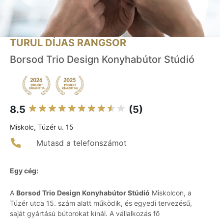
TURUL DÍJAS RANGSOR
Borsod Trio Design Konyhabútor Stúdió
8.5
(5)
Miskolc, Tüzér u. 15
Mutasd a telefonszámot
Egy cég:
A
Borsod Trio Design Konyhabútor Stúdió
Miskolcon, a
Tüzér utca 15. szám alatt működik, és egyedi tervezésű,
saját gyártású bútorokat kínál. A vállalkozás fő