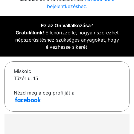
bejelentkezéshez.
Ez az Ön vállalkozása
?
Gratulálunk!
Ellenőrizze le, hogyan szerezhet
népszerűsítéshez szükséges anyagokat, hogy
élvezhesse sikerét.
Miskolc
Tüzér u. 15
Nézd meg a cég profilját a