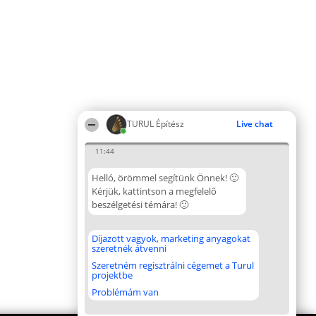
TURUL Építész
Live chat
11:44
Helló, örömmel segítünk Önnek! 🙂
Kérjük, kattintson a megfelelő
beszélgetési témára! 🙂
Díjazott vagyok, marketing anyagokat
szeretnék átvenni
Szeretném regisztrálni cégemet a Turul
projektbe
Problémám van