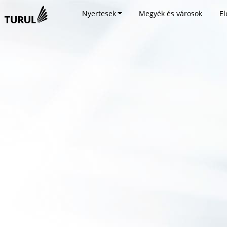
Nyertesek
Megyék és városok
El