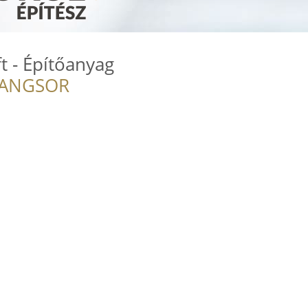
t - Építőanyag
RANGSOR