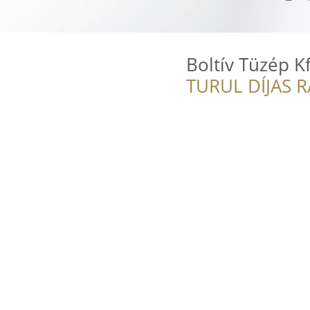
Boltív Tüzép Kf
TURUL DÍJAS 