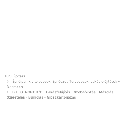
Turul Építész
Építőipari Kivitelezések, Építészeti Tervezések, Lakásfelújítások -
Debrecen
B.H. STRONG Kft. - Lakásfelújítás - Szobafestés - Mázolás -
Szigetelés - Burkolás - Gipszkartonozás