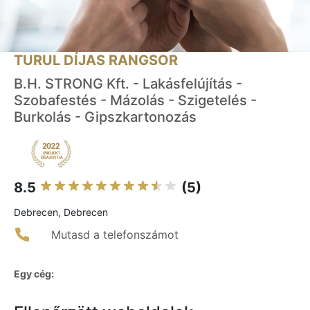
TURUL DÍJAS RANGSOR
B.H. STRONG Kft. - Lakásfelújítás -
Szobafestés - Mázolás - Szigetelés -
Burkolás - Gipszkartonozás
8.5
(5)
Debrecen, Debrecen
Mutasd a telefonszámot
Egy cég: