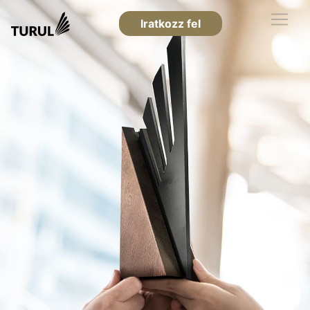
Iratkozz fel