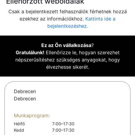
Ellenőrzött weboldalak
Csak a bejelentkezett felhasználók férhetnek hozzá
ezekhez az információkhoz.
Kattints ide a
bejelentkezéshez.
Ez az Ön vállalkozása
?
Gratulálunk!
Ellenőrizze le, hogyan szerezhet
népszerűsítéshez szükséges anyagokat, hogy
élvezhesse sikerét.
Debrecen
Debrecen
Munkaprogram:
Hétfő
7:00–17:30
Kedd
7:00–17:30