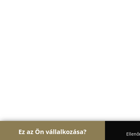
Ez az Ön vállalkozása?
Ellenő