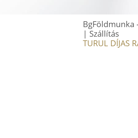
BgFöldmunka -
| Szállítás
TURUL DÍJAS 