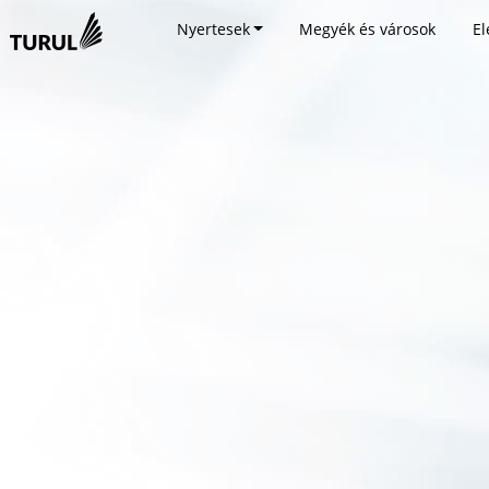
Nyertesek
Megyék és városok
El