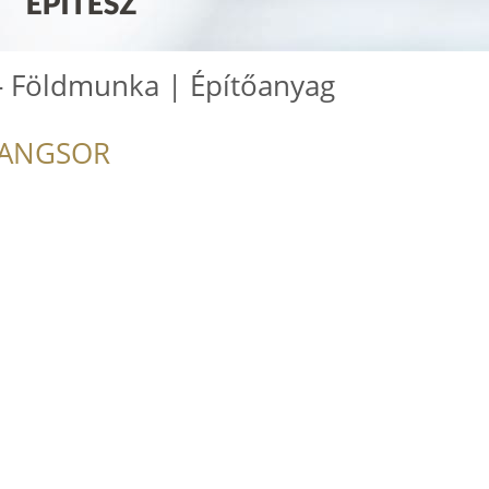
 Földmunka | Építőanyag
RANGSOR