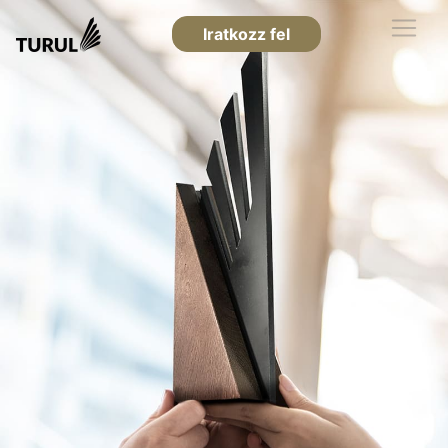
Iratkozz fel