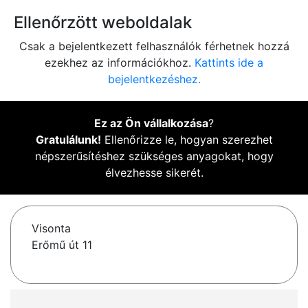
Ellenőrzött weboldalak
Csak a bejelentkezett felhasználók férhetnek hozzá
ezekhez az információkhoz.
Kattints ide a
bejelentkezéshez.
Ez az Ön vállalkozása
?
Gratulálunk!
Ellenőrizze le, hogyan szerezhet
népszerűsítéshez szükséges anyagokat, hogy
élvezhesse sikerét.
Visonta
Erőmű út 11