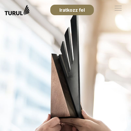
Iratkozz fel