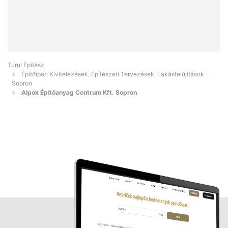
Turul Építész
Építőipari Kivitelezések, Építészeti Tervezések, Lakásfelújítások -
Sopron
Alpok Építőanyag Centrum Kft. Sopron