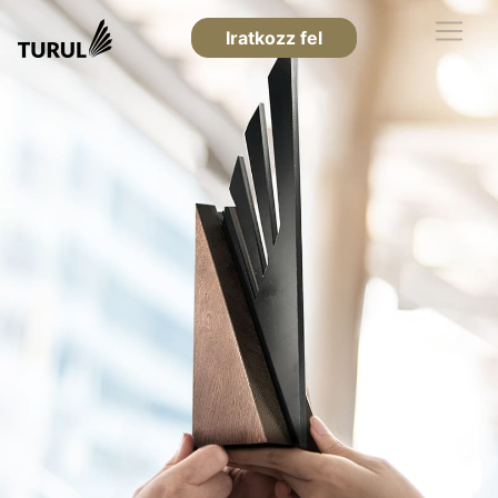
Iratkozz fel