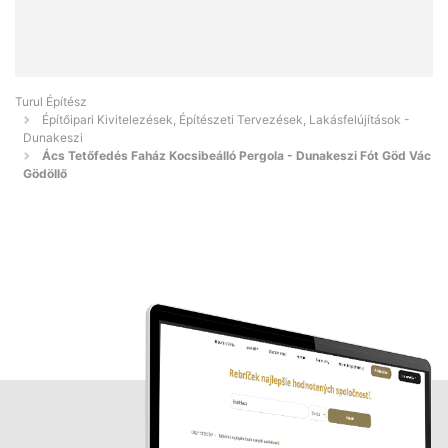
Turul Építész
Építőipari Kivitelezések, Építészeti Tervezések, Lakásfelújítások -
Dunakeszi
Ács Tetőfedés Faház Kocsibeálló Pergola - Dunakeszi Fót Göd Vác
Gödöllő