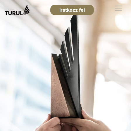
Iratkozz fel