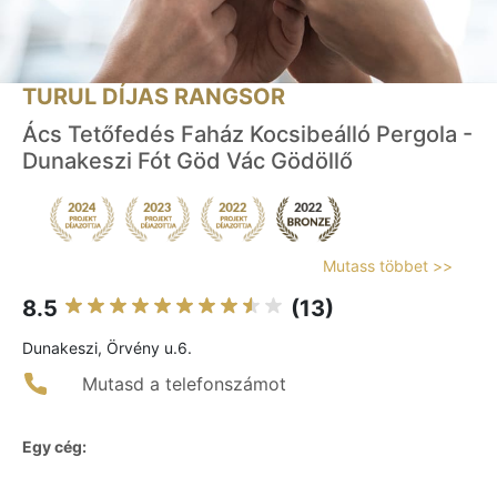
TURUL DÍJAS RANGSOR
Ács Tetőfedés Faház Kocsibeálló Pergola -
Dunakeszi Fót Göd Vác Gödöllő
Mutass többet >>
8.5
(13)
Dunakeszi, Örvény u.6.
Mutasd a telefonszámot
Egy cég: