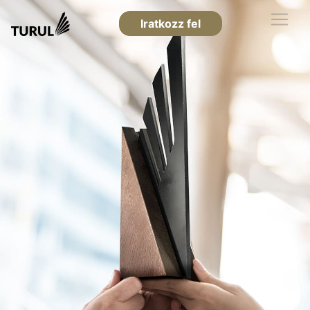
Iratkozz fel