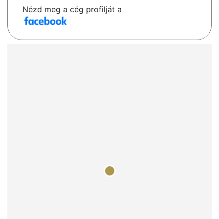
Nézd meg a cég profilját a