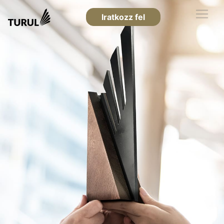
Iratkozz fel