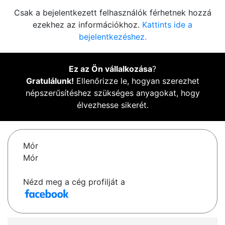
Csak a bejelentkezett felhasználók férhetnek hozzá
ezekhez az információkhoz.
Kattints ide a
bejelentkezéshez.
Ez az Ön vállalkozása
?
Gratulálunk!
Ellenőrizze le, hogyan szerezhet
népszerűsítéshez szükséges anyagokat, hogy
élvezhesse sikerét.
Mór
Mór
Nézd meg a cég profilját a