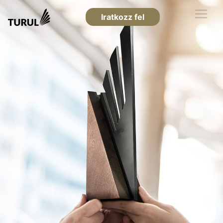
Iratkozz fel