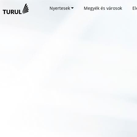
Nyertesek
Megyék és városok
El