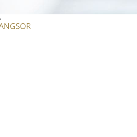
.
RANGSOR