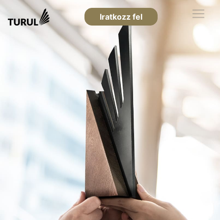
Iratkozz fel