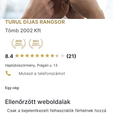
TURUL DÍJAS RANGSOR
Tömb 2002 Kft
8.4
(21)
Hajdúböszörmény, Polgári u. 13
Mutasd a telefonszámot
Egy cég:
Ellenőrzött weboldalak
Csak a bejelentkezett felhasználók férhetnek hozzá