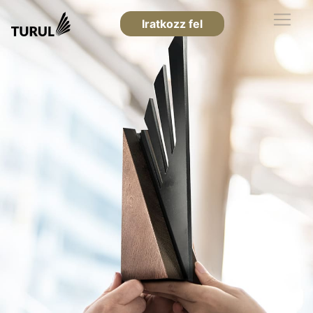
Iratkozz fel