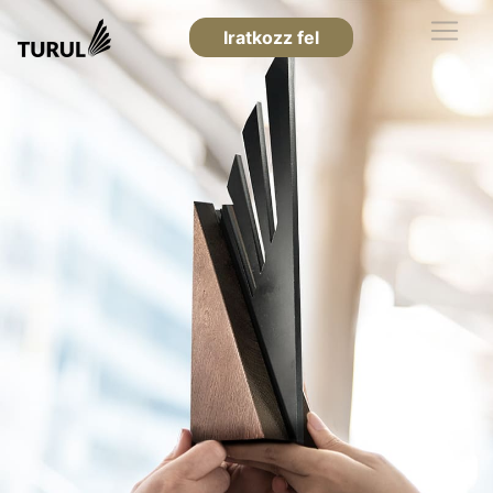
Iratkozz fel