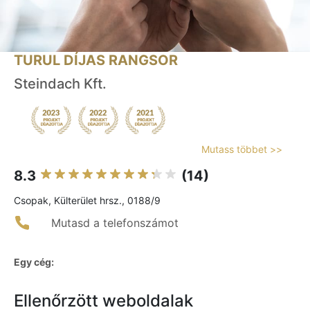
TURUL DÍJAS RANGSOR
Steindach Kft.
Mutass többet >>
8.3
(14)
Csopak, Külterület hrsz., 0188/9
Mutasd a telefonszámot
Egy cég:
Ellenőrzött weboldalak