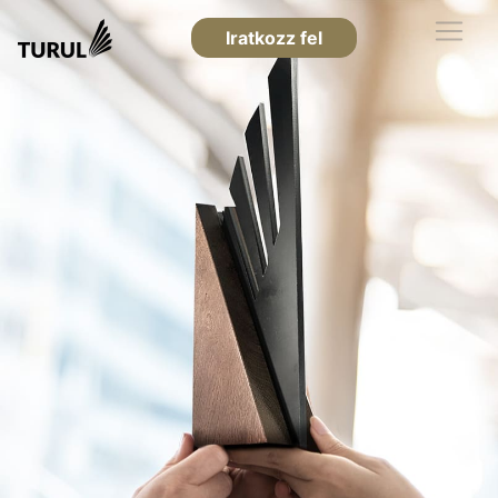
Iratkozz fel