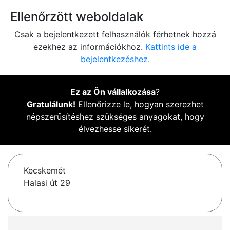
Ellenőrzött weboldalak
Csak a bejelentkezett felhasználók férhetnek hozzá
ezekhez az információkhoz.
Kattints ide a
bejelentkezéshez.
Ez az Ön vállalkozása
?
Gratulálunk!
Ellenőrizze le, hogyan szerezhet
népszerűsítéshez szükséges anyagokat, hogy
élvezhesse sikerét.
Kecskemét
Halasi út 29