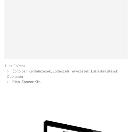
Turul Építész
Építőipari Kivitelezések, Építészeti Tervezések, Lakásfelújítások -
Debrecen
Plan-Épszer Kft.