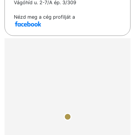
Vágóhíd u. 2-7/A ép. 3/309
Nézd meg a cég profilját a