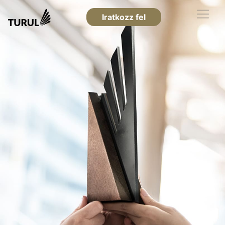
Iratkozz fel