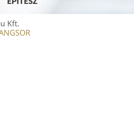
u Kft.
RANGSOR