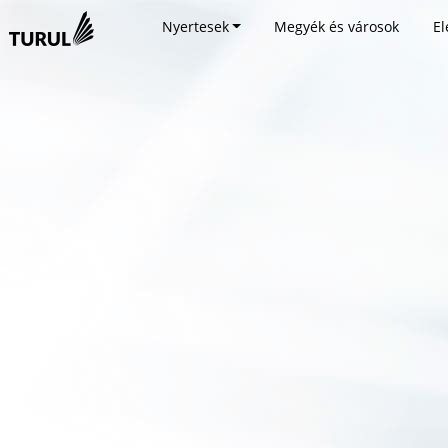
Nyertesek
Megyék és városok
El