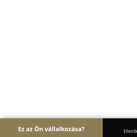
Ez az Ön vállalkozása?
Ellenő