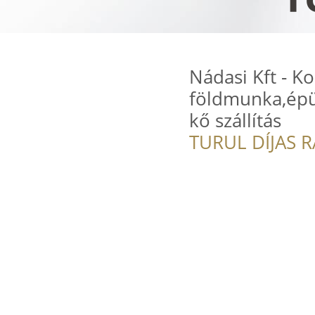
Nádasi Kft - K
földmunka,épü
kő szállítás
TURUL DÍJAS 