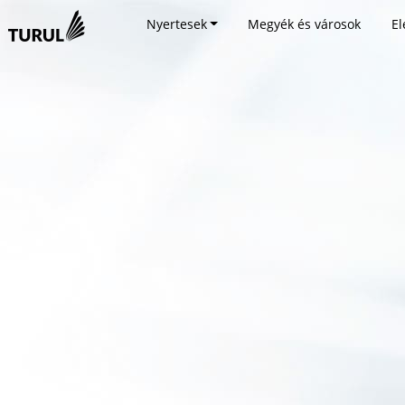
Nyertesek
Megyék és városok
El