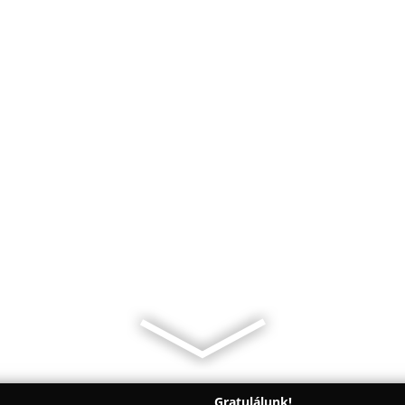
Gratulálunk!