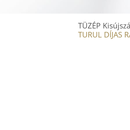
TÜZÉP Kisújszá
TURUL DÍJAS 