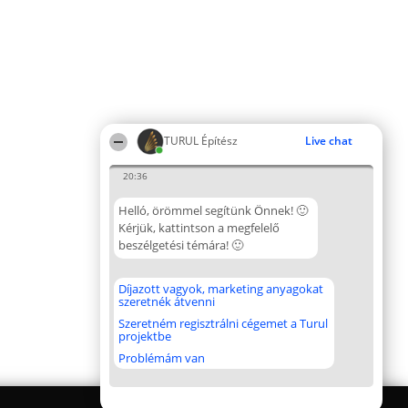
TURUL Építész
Live chat
20:36
Helló, örömmel segítünk Önnek! 🙂
Kérjük, kattintson a megfelelő
beszélgetési témára! 🙂
Díjazott vagyok, marketing anyagokat
szeretnék átvenni
Szeretném regisztrálni cégemet a Turul
projektbe
Problémám van