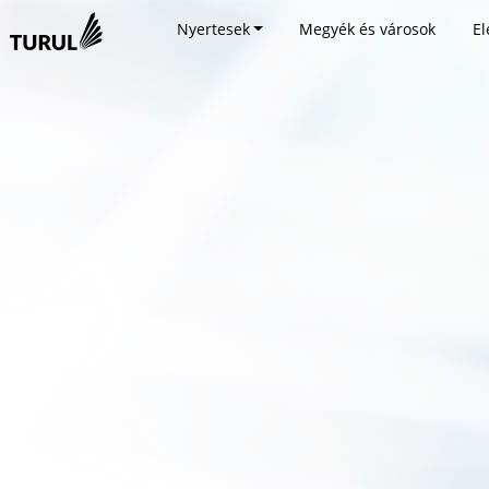
Nyertesek
Megyék és városok
El