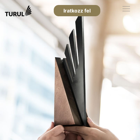
Iratkozz fel