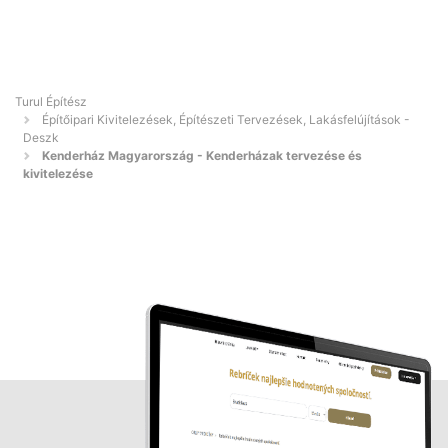
Turul Építész
Építőipari Kivitelezések, Építészeti Tervezések, Lakásfelújítások -
Deszk
Kenderház Magyarország - Kenderházak tervezése és
kivitelezése