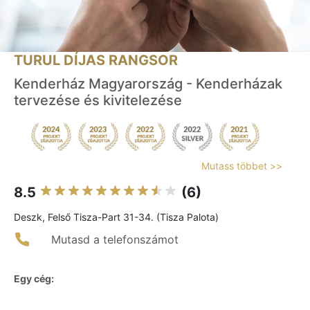
TURUL DÍJAS RANGSOR
Kenderház Magyarország - Kenderházak
tervezése és kivitelezése
Mutass többet >>
8.5
(6)
Deszk, Felső Tisza-Part 31-34. (Tisza Palota)
Mutasd a telefonszámot
Egy cég: