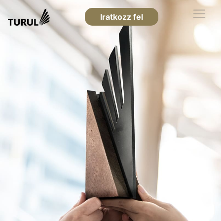
Iratkozz fel