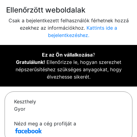
Ellenőrzött weboldalak
Csak a bejelentkezett felhasználók férhetnek hozzá
ezekhez az információkhoz.
Kattints ide a
bejelentkezéshez.
Ez az Ön vállalkozása
?
Gratulálunk!
Ellenőrizze le, hogyan szerezhet
népszerűsítéshez szükséges anyagokat, hogy
élvezhesse sikerét.
Keszthely
Gyor
Nézd meg a cég profilját a