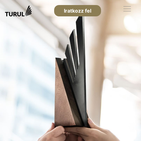
Iratkozz fel