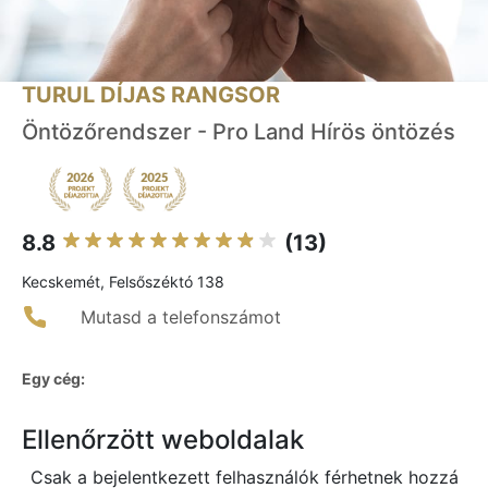
TURUL DÍJAS RANGSOR
Öntözőrendszer - Pro Land Hírös öntözés
8.8
(13)
Kecskemét, Felsőszéktó 138
Mutasd a telefonszámot
Egy cég:
Ellenőrzött weboldalak
Csak a bejelentkezett felhasználók férhetnek hozzá