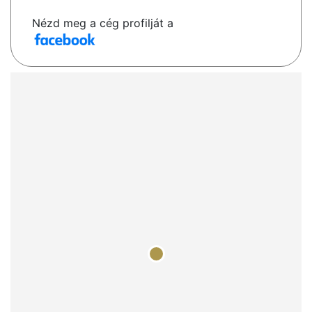
Nézd meg a cég profilját a