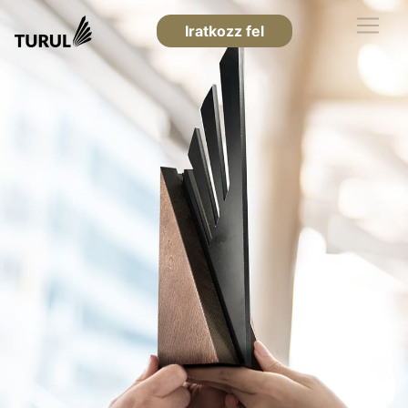
Iratkozz fel