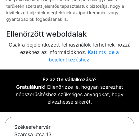
területén szerzett jelentős tapasztalatuk biztosítja, hogy a
kivitelezett aljzatok megfelelnek az ipari kerámia- vagy
gyantapadlók fogadásának is.
Ellenőrzött weboldalak
Csak a bejelentkezett felhasználók férhetnek hozzá
ezekhez az információkhoz.
Kattints ide a
bejelentkezéshez.
Ez az Ön vállalkozása
?
Gratulálunk!
Ellenőrizze le, hogyan szerezhet
népszerűsítéshez szükséges anyagokat, hogy
élvezhesse sikerét.
Székesfehérvár
Szárcsa utca 13.