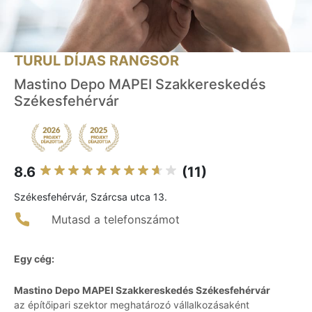
TURUL DÍJAS RANGSOR
Mastino Depo MAPEI Szakkereskedés
Székesfehérvár
8.6
(11)
Székesfehérvár, Szárcsa utca 13.
Mutasd a telefonszámot
Egy cég:
Mastino Depo MAPEI Szakkereskedés Székesfehérvár
az építőipari szektor meghatározó vállalkozásaként