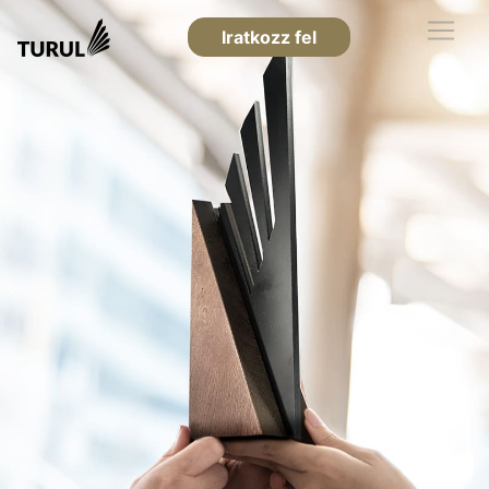
Iratkozz fel