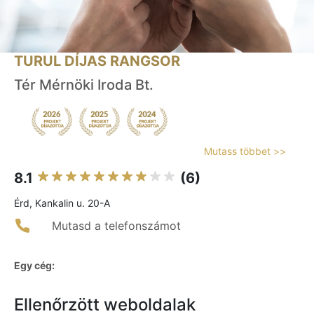
TURUL DÍJAS RANGSOR
Tér Mérnöki Iroda Bt.
Mutass többet >>
8.1
(6)
Érd, Kankalin u. 20-A
Mutasd a telefonszámot
Egy cég:
Ellenőrzött weboldalak