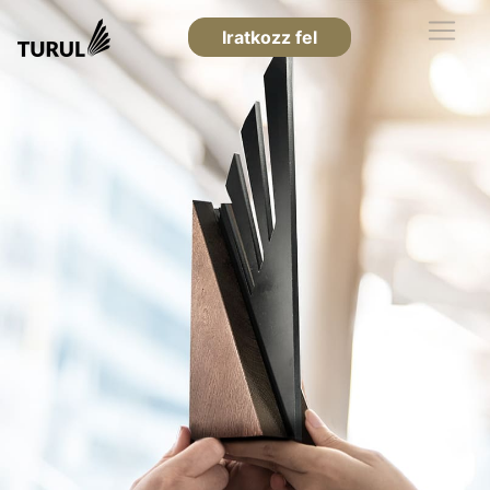
Iratkozz fel